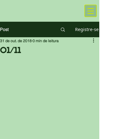
Registre-se
Post
31 de out. de 2018
0 min de leitura
01/11