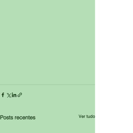
Ver tudo
Posts recentes