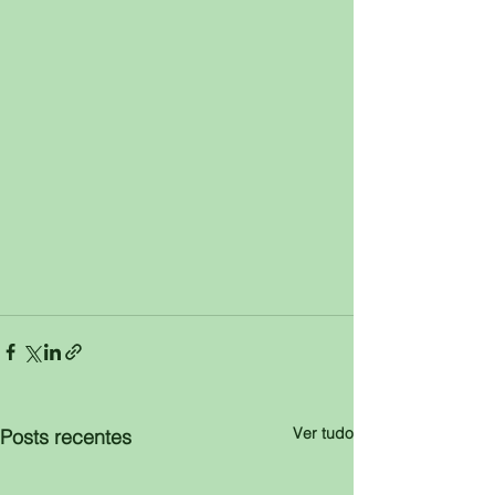
Ver tudo
Posts recentes