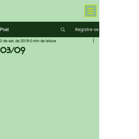
Registre-se
Post
2 de set. de 2018
0 min de leitura
03/09