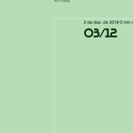
All Posts
2 de dez. de 2019
0 min d
03/12