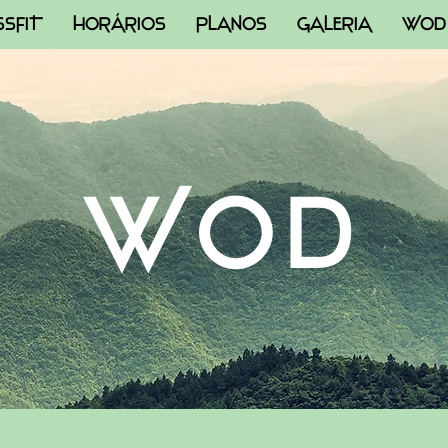
SSFIT
HORÁRIOS
PLANOS
GALERIA
WOD
WOD