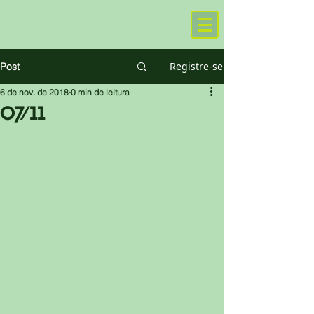
Registre-se
Post
6 de nov. de 2018
0 min de leitura
07/11