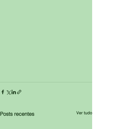
Ver tudo
Posts recentes