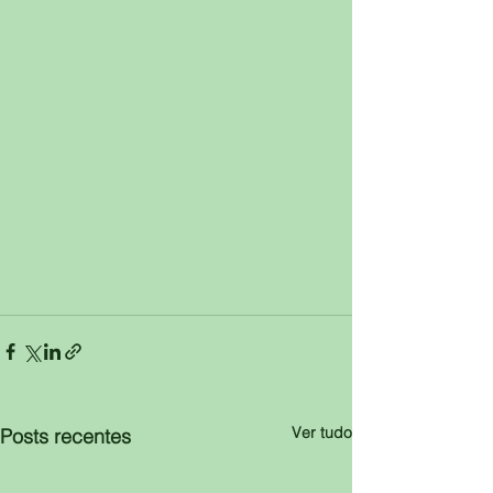
Ver tudo
Posts recentes