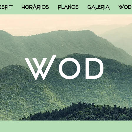
SSFIT
HORÁRIOS
PLANOS
GALERIA
WOD
WOD