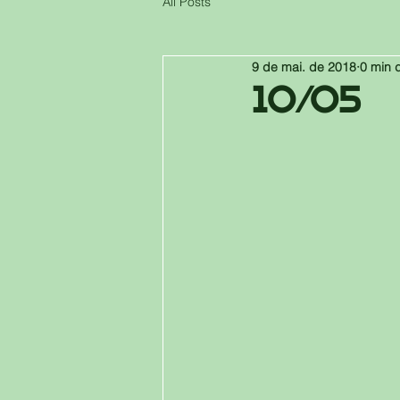
All Posts
9 de mai. de 2018
0 min d
10/05