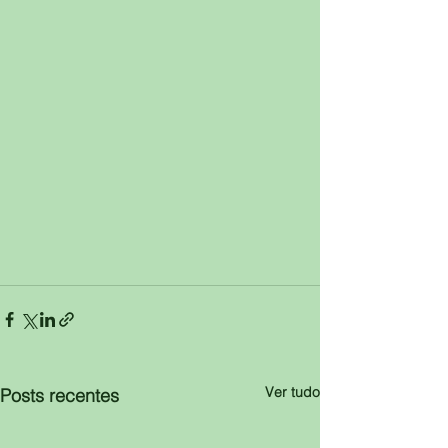
Ver tudo
Posts recentes