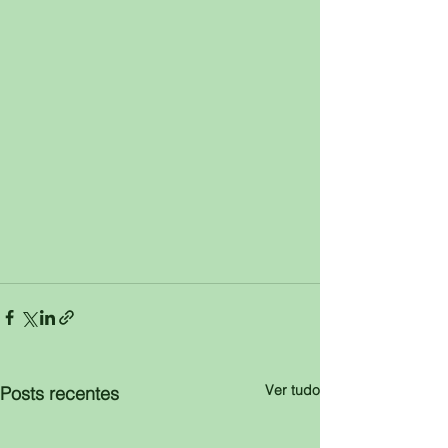
Ver tudo
Posts recentes