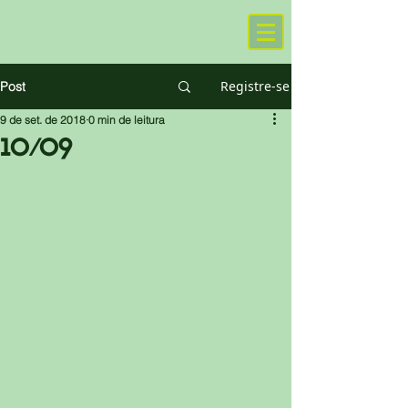
Registre-se
Post
9 de set. de 2018
0 min de leitura
10/09