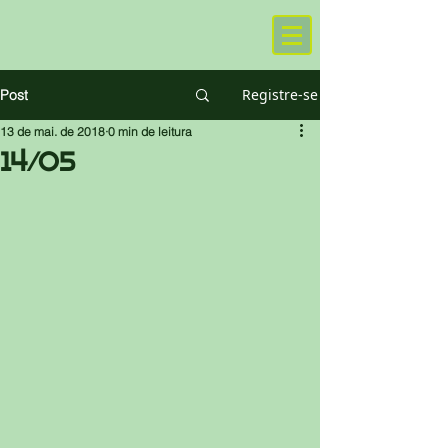
Registre-se
Post
13 de mai. de 2018
0 min de leitura
14/05