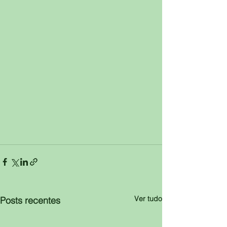
Ver tudo
Posts recentes