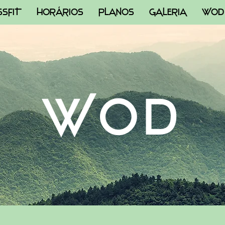
SSFIT
HORÁRIOS
PLANOS
GALERIA
WOD
WOD