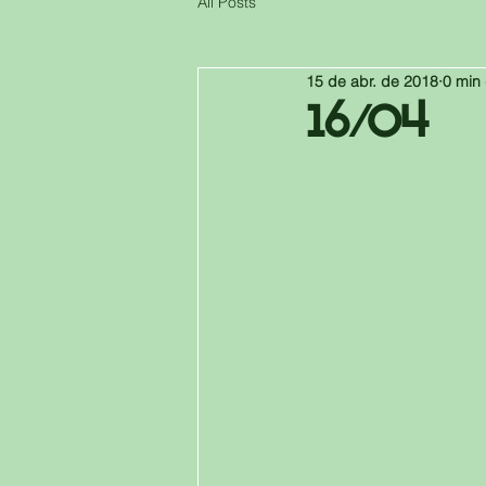
All Posts
15 de abr. de 2018
0 min 
16/04