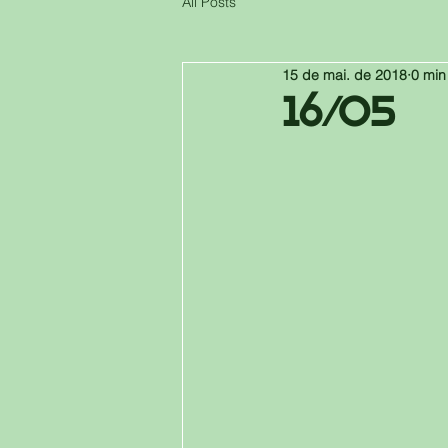
All Posts
15 de mai. de 2018
0 min
16/05