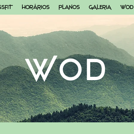
SSFIT
HORÁRIOS
PLANOS
GALERIA
WOD
WOD