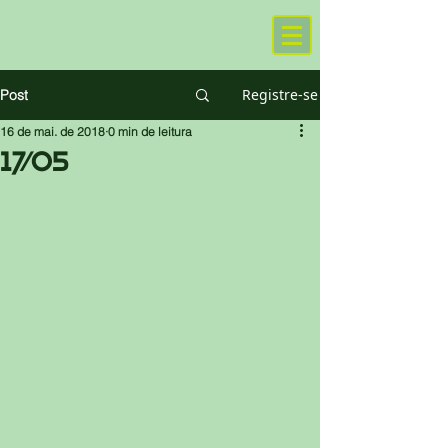
Registre-se
Post
16 de mai. de 2018
0 min de leitura
17/05