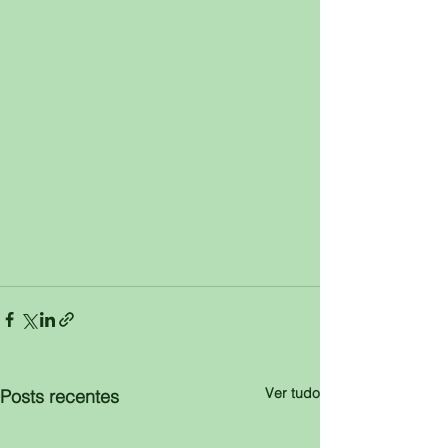
Ver tudo
Posts recentes