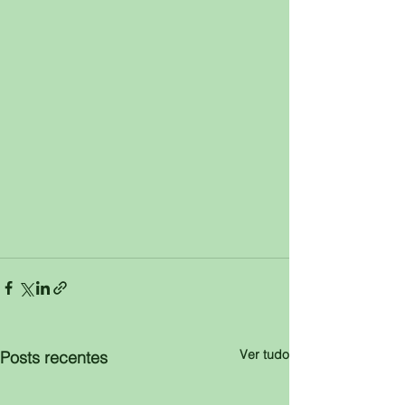
Ver tudo
Posts recentes