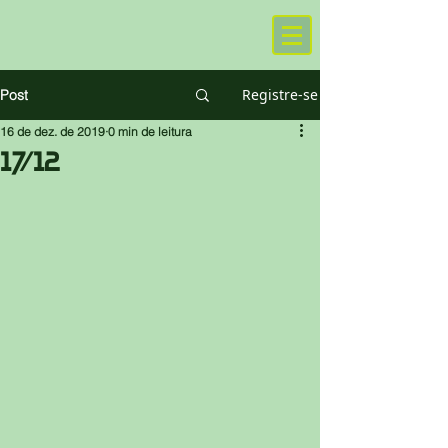
Registre-se
Post
16 de dez. de 2019
0 min de leitura
17/12