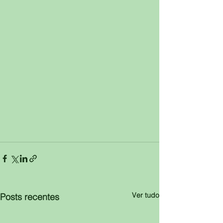
Ver tudo
Posts recentes