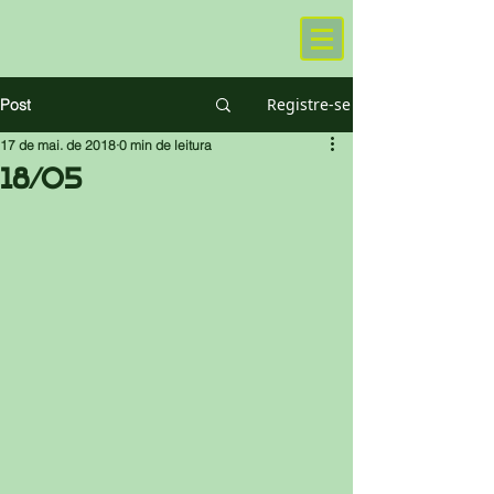
Registre-se
Post
17 de mai. de 2018
0 min de leitura
18/05