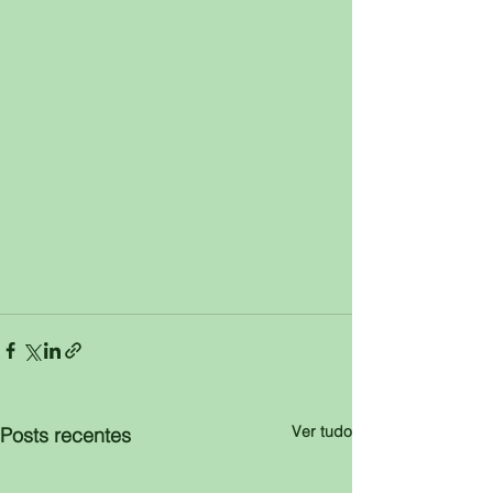
Ver tudo
Posts recentes