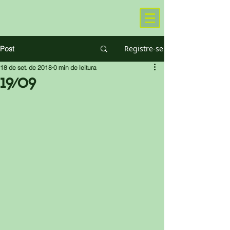
Registre-se
Post
18 de set. de 2018
0 min de leitura
19/09