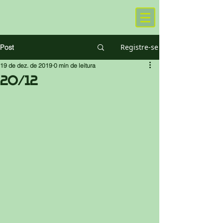
Registre-se
Post
19 de dez. de 2019
0 min de leitura
20/12