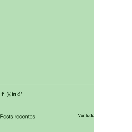
Ver tudo
Posts recentes