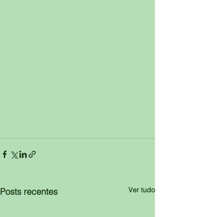
Ver tudo
Posts recentes