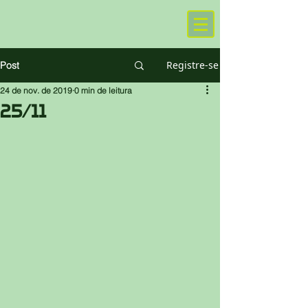
Registre-se
Post
24 de nov. de 2019
0 min de leitura
25/11