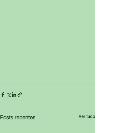
Ver tudo
Posts recentes