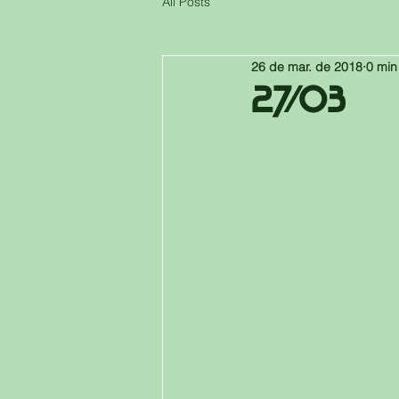
All Posts
26 de mar. de 2018
0 min
27/03