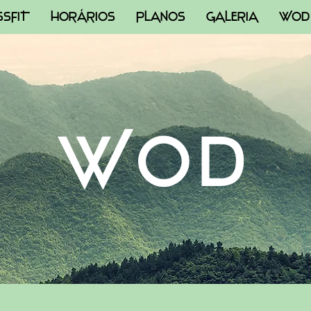
SSFIT
HORÁRIOS
PLANOS
GALERIA
WOD
WOD