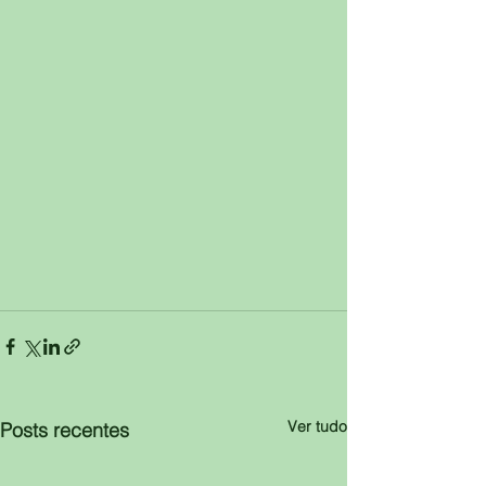
Ver tudo
Posts recentes