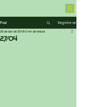
Registre-se
Post
26 de abr. de 2018
0 min de leitura
27/04