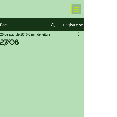
Registre-se
Post
26 de ago. de 2018
0 min de leitura
27/08