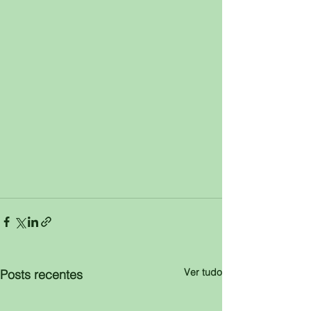
Ver tudo
Posts recentes