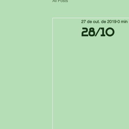
All Posts
27 de out. de 2019
0 min 
28/10