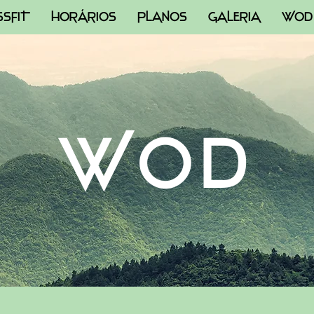
SSFIT
HORÁRIOS
PLANOS
GALERIA
WOD
WOD