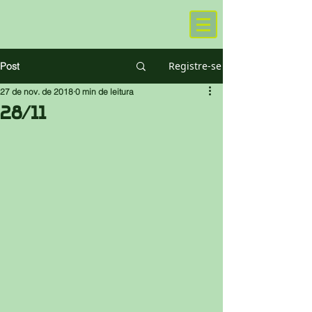
Registre-se
Post
27 de nov. de 2018
0 min de leitura
28/11