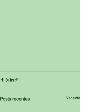
Ver tudo
Posts recentes