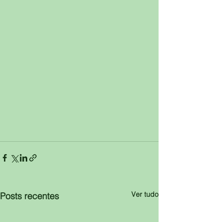
Ver tudo
Posts recentes