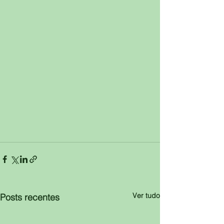
Ver tudo
Posts recentes