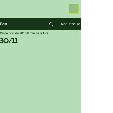
Registre-se
Post
29 de nov. de 2018
0 min de leitura
30/11