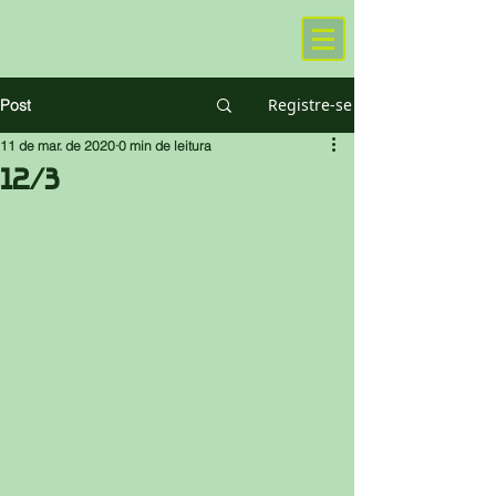
Registre-se
Post
11 de mar. de 2020
0 min de leitura
12/3