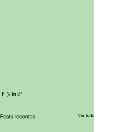
Ver tudo
Posts recentes