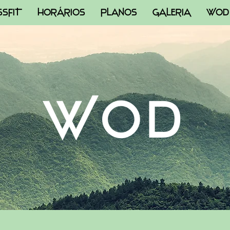
SSFIT
HORÁRIOS
PLANOS
GALERIA
WOD
WOD