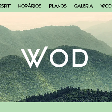
SSFIT
HORÁRIOS
PLANOS
GALERIA
WOD
WOD