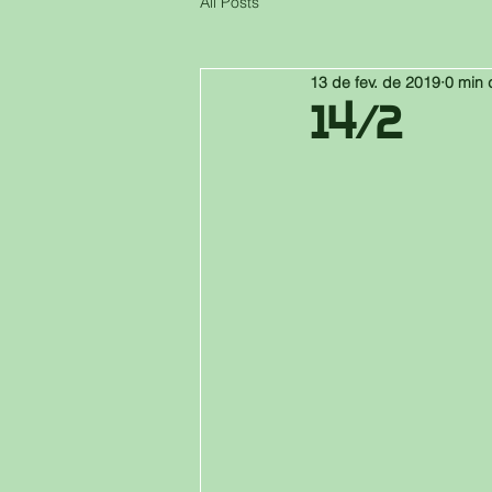
All Posts
13 de fev. de 2019
0 min 
14/2