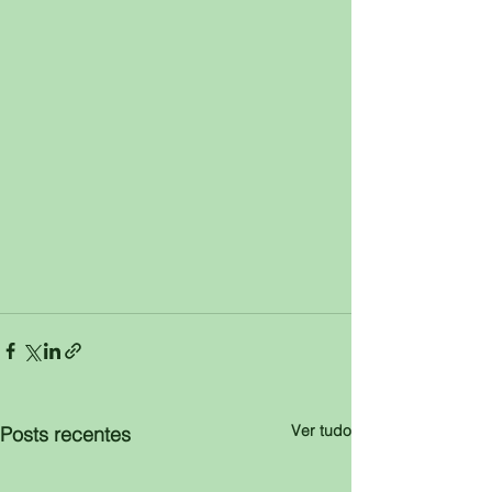
Ver tudo
Posts recentes