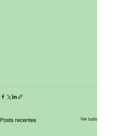
Ver tudo
Posts recentes