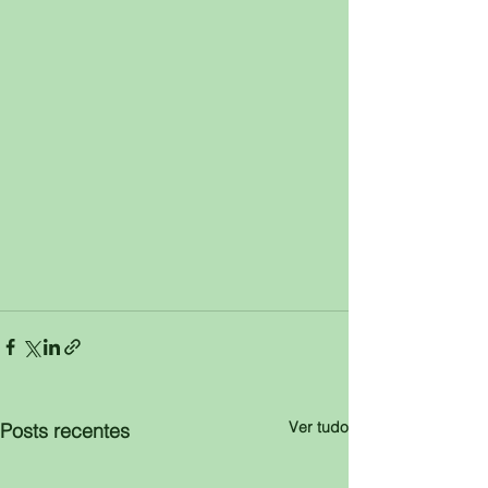
Ver tudo
Posts recentes