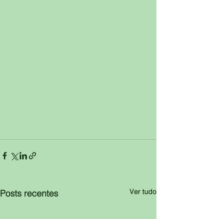
Ver tudo
Posts recentes