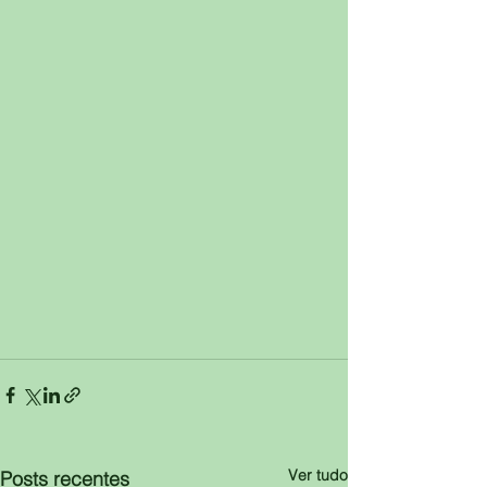
Ver tudo
Posts recentes