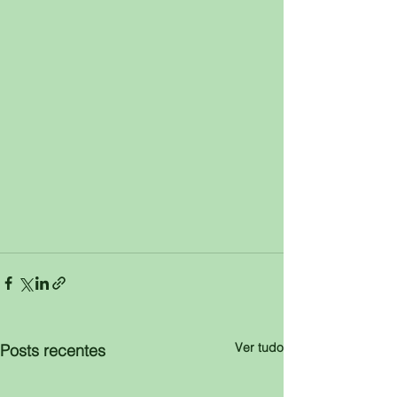
Ver tudo
Posts recentes