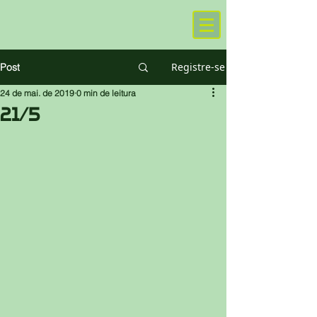
Registre-se
Post
24 de mai. de 2019
0 min de leitura
21/5