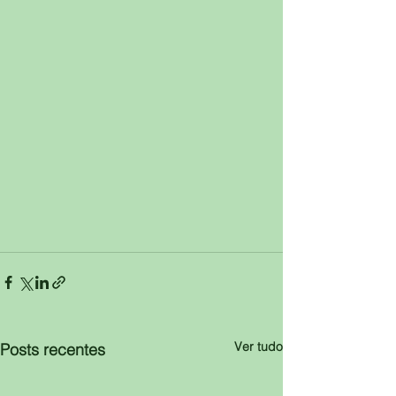
Ver tudo
Posts recentes