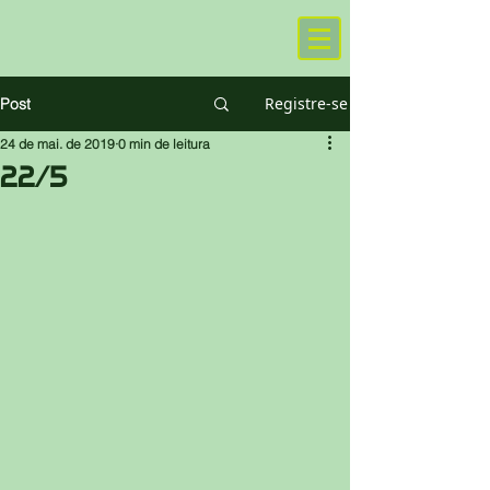
Registre-se
Post
24 de mai. de 2019
0 min de leitura
22/5