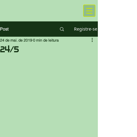
Registre-se
Post
24 de mai. de 2019
0 min de leitura
24/5