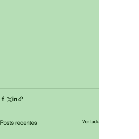
Ver tudo
Posts recentes