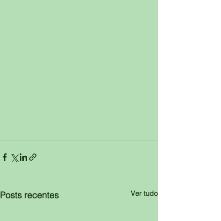
Ver tudo
Posts recentes