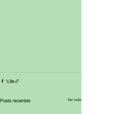
Ver tudo
Posts recentes