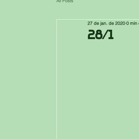
All Posts
27 de jan. de 2020
0 min 
28/1