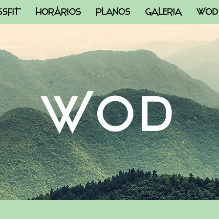
SSFIT
HORÁRIOS
PLANOS
GALERIA
WOD
WOD