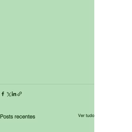
Ver tudo
Posts recentes