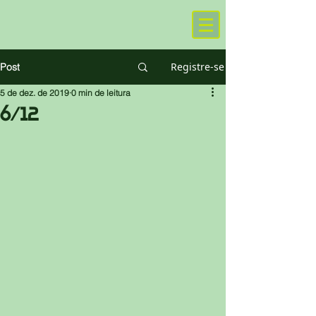
Registre-se
Post
5 de dez. de 2019
0 min de leitura
6/12