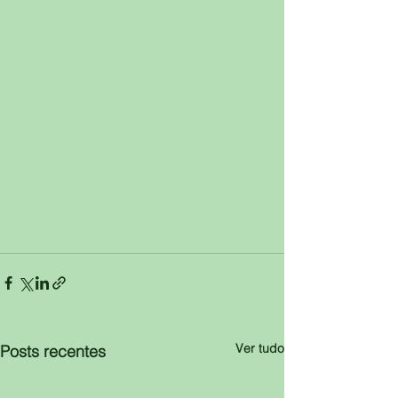
Ver tudo
Posts recentes