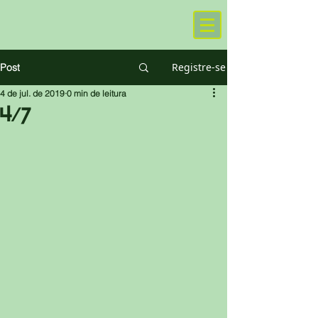
Registre-se
Post
4 de jul. de 2019
0 min de leitura
4/7