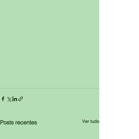
Ver tudo
Posts recentes