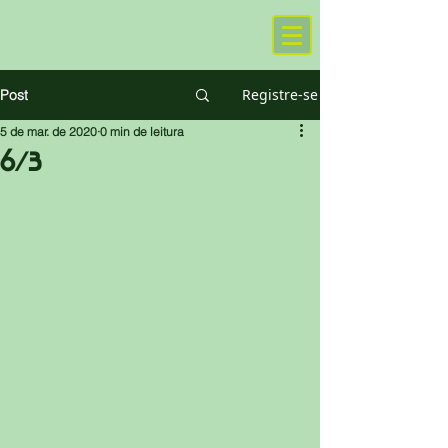
Registre-se
Post
5 de mar. de 2020
0 min de leitura
6/3