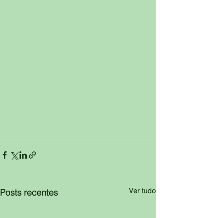
Ver tudo
Posts recentes