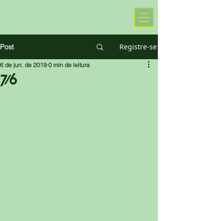
Registre-se
Post
6 de jun. de 2019
0 min de leitura
7/6