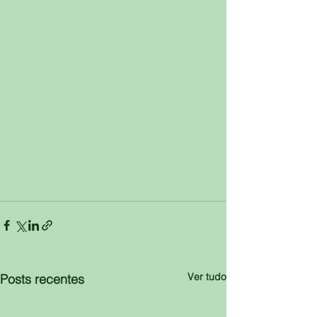
Ver tudo
Posts recentes