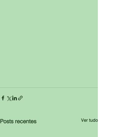
Ver tudo
Posts recentes