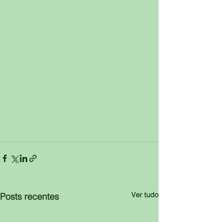
Ver tudo
Posts recentes